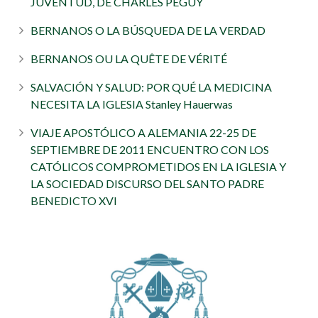
JUVENTUD, DE CHARLES PÉGUY
BERNANOS O LA BÚSQUEDA DE LA VERDAD
BERNANOS OU LA QUÊTE DE VÉRITÉ
SALVACIÓN Y SALUD: POR QUÉ LA MEDICINA
NECESITA LA IGLESIA Stanley Hauerwas
VIAJE APOSTÓLICO A ALEMANIA 22-25 DE
SEPTIEMBRE DE 2011 ENCUENTRO CON LOS
CATÓLICOS COMPROMETIDOS EN LA IGLESIA Y
LA SOCIEDAD DISCURSO DEL SANTO PADRE
BENEDICTO XVI