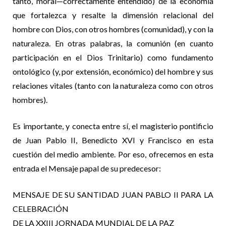
tanto, moral—correctamente entendido) de la economía
que fortalezca y resalte la dimensión relacional del
hombre con Dios, con otros hombres (comunidad), y con la
naturaleza. En otras palabras, la comunión (en cuanto
participación en el Dios Trinitario) como fundamento
ontológico (y, por extensión, económico) del hombre y sus
relaciones vitales (tanto con la naturaleza como con otros
hombres).
Es importante, y conecta entre sí, el magisterio pontificio
de Juan Pablo II, Benedicto XVI y Francisco en esta
cuestión del medio ambiente. Por eso, ofrecemos en esta
entrada el Mensaje papal de su predecesor:
MENSAJE DE SU SANTIDAD JUAN PABLO II PARA LA
CELEBRACIÓN
DE LA XXIII JORNADA MUNDIAL DE LA PAZ