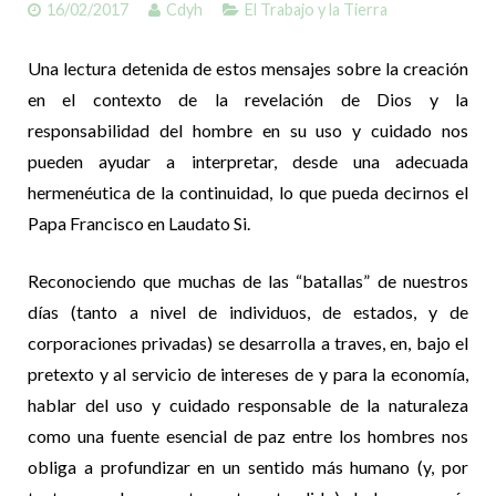
16/02/2017
Cdyh
El Trabajo y la Tierra
COOPERACIÓN
Una lectura detenida de estos mensajes sobre la creación
en el contexto de la revelación de Dios y la
ARTE
responsabilidad del hombre en su uso y cuidado nos
pueden ayudar a interpretar, desde una adecuada
hermenéutica de la continuidad, lo que pueda decirnos el
Papa Francisco en Laudato Si.
Reconociendo que muchas de las “batallas” de nuestros
días (tanto a nivel de individuos, de estados, y de
corporaciones privadas) se desarrolla a traves, en, bajo el
pretexto y al servicio de intereses de y para la economía,
hablar del uso y cuidado responsable de la naturaleza
como una fuente esencial de paz entre los hombres nos
obliga a profundizar en un sentido más humano (y, por